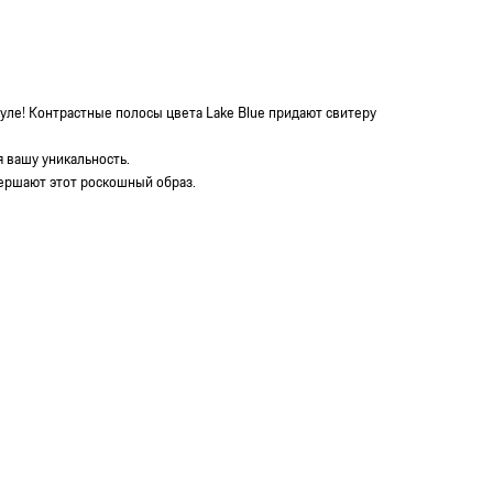
ле! Контрастные полосы цвета Lake Blue придают свитеру
 вашу уникальность.
ершают этот роскошный образ.