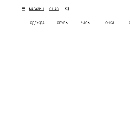
МАГАЗИН
О НАС
ОДЕЖДА
ОБУВЬ
ЧАСЫ
ОЧКИ