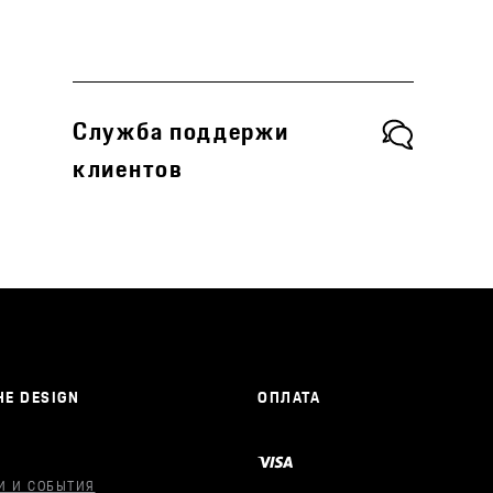
Служба поддержи
клиентов
E DESIGN
ОПЛАТА
И И СОБЫТИЯ