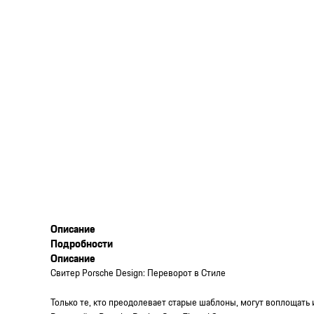
Описание
Подробности
Описание
Свитер Porsche Design: Переворот в Стиле
Только те, кто преодолевает старые шаблоны, могут воплощать 