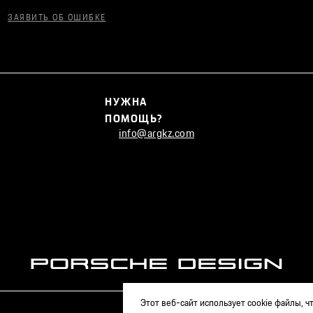
ЗАЯВИТЬ ОБ ОШИБКЕ
НУЖНА
ПОМОЩЬ?
info@argkz.com
Этот веб-сайт использует cookie файлы, 