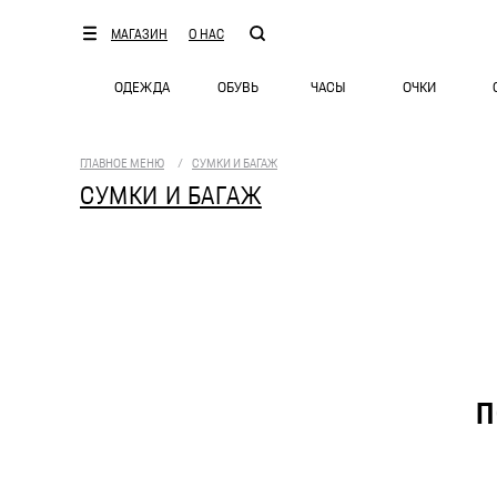
МАГАЗИН
О НАС
ОДЕЖДА
ОБУВЬ
ЧАСЫ
ОЧКИ
ГЛАВНОЕ МЕНЮ
/
СУМКИ И БАГАЖ
СУМКИ И БАГАЖ
П