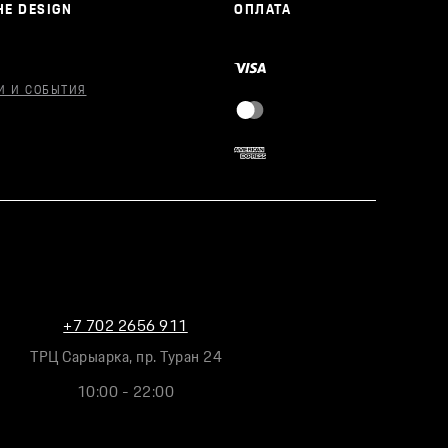
E DESIGN
ОПЛАТА
И И СОБЫТИЯ
+7 702 2656 911
ТРЦ Сарыарка, пр. Туран 24
10:00 - 22:00