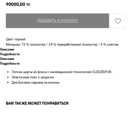
90000,00
тг.
ДОБАВИТЬ В КОРЗИНУ
Цвет: черный
Материал: 72 % полиэстер / 24 % переработанный полиэстер / 4 % эластан
Описание
Подробности
Описание
Подробности
Легкие шорты из флиса с инновационной технологией CLOUDSPUN.
Эластичный пояс с шнурком.
Два боковых кармана на молнии.
ВАМ ТАКЖЕ МОЖЕТ ПОНРАВИТЬСЯ