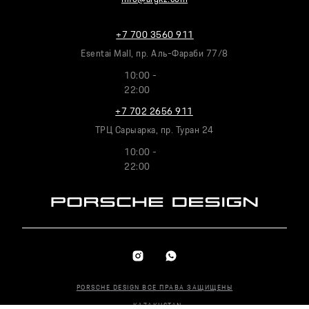
+7 700 3560 911
Esentai Mall, пр. Аль-Фараби 77/8
10:00 -
22:00
+7 702 2656 911
ТРЦ Сарыарка, пр. Туран 24
10:00 -
22:00
PORSCHE DESIGN ВСЕ ПРАВА ЗАЩИЩЕНЫ
KAZAKHSTAN