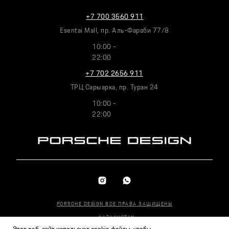
+7 700 3560 911
Esentai Mall, пр. Аль-Фараби 77/8
10:00 -
22:00
+7 702 2656 911
ТРЦ Сарыарка, пр. Туран 24
10:00 -
22:00
PORSCHE DESIGN ВСЕ ПРАВА ЗАЩИЩЕНЫ
KAZAKHSTAN