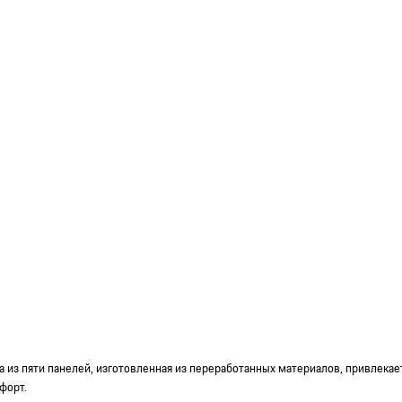
ка из пяти панелей, изготовленная из переработанных материалов, привлек
форт.