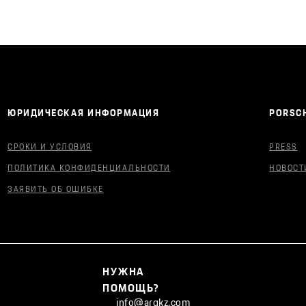
ЮРИДИЧЕСКАЯ ИНФОРМАЦИЯ
PORSCH
СРОКИ И УСЛОВИЯ
PRESS
ПОЛИТИКА КОНФИДЕНЦИАЛЬНОСТИ
НОВОСТ
ЗАЯВИТЬ ОБ ОШИБКЕ
НУЖНА
ПОМОЩЬ?
info@argkz.com