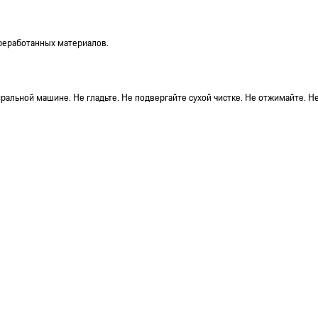
ереработанных материалов.
иральной машине. Не гладьте. Не подвергайте сухой чистке. Не отжимайте. Н