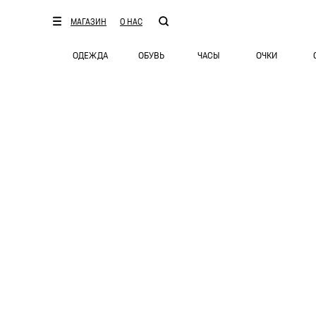
МАГАЗИН
О НАС
ОДЕЖДА
ОБУВЬ
ЧАСЫ
ОЧКИ