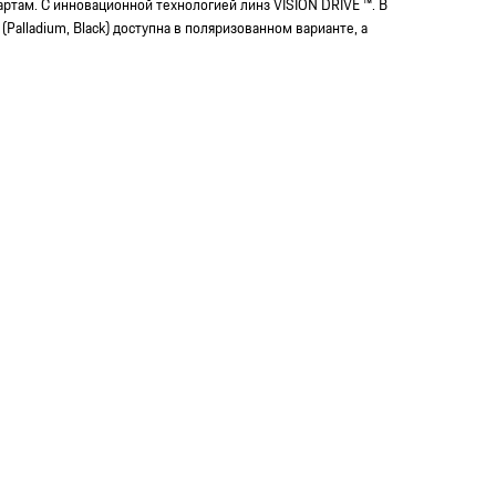
там. С инновационной технологией линз VISION DRIVE ™. В
(Palladium, Black) доступна в поляризованном варианте, а