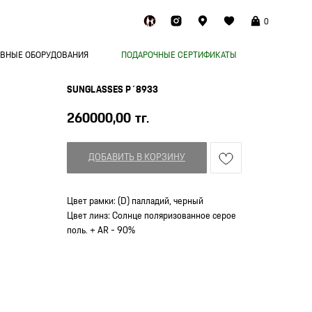
0
ВНЫЕ ОБОРУДОВАНИЯ
ПОДАРОЧНЫЕ СЕРТИФИКАТЫ
SUNGLASSES P´8933
260000,00
тг.
ДОБАВИТЬ В КОРЗИНУ
Цвет рамки: (D) палладий, черный
Цвет линз: Солнце поляризованное серое
поль. + AR - 90%