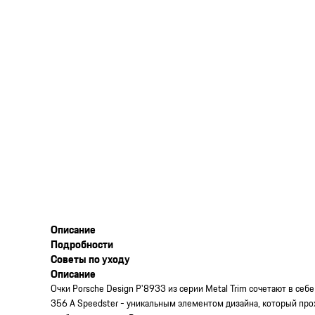
Описание
Подробности
Советы по уходу
Описание
Очки Porsche Design P'8933 из серии Metal Trim сочетают в се
356 A Speedster - уникальным элементом дизайна, который про