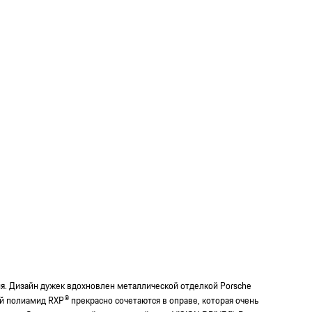
ия. Дизайн дужек вдохновлен металлической отделкой Porsche
 полиамид RXP® прекрасно сочетаются в оправе, которая очень