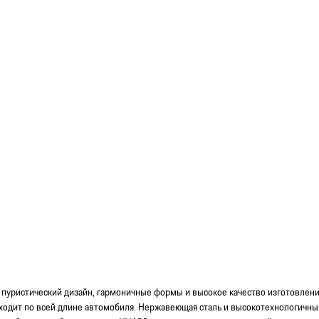
бе пуристический дизайн, гармоничные формы и высокое качество изготовлен
ходит по всей длине автомобиля. Нержавеющая сталь и высокотехнологичный