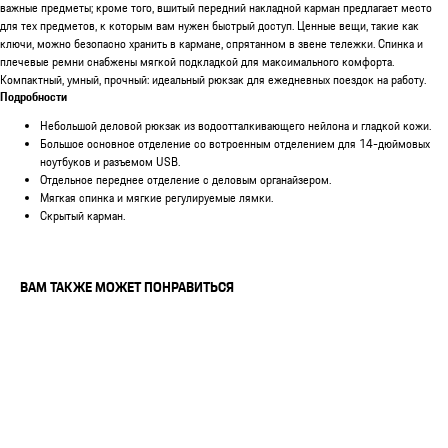
важные предметы; кроме того, вшитый передний накладной карман предлагает место
для тех предметов, к которым вам нужен быстрый доступ. Ценные вещи, такие как
ключи, можно безопасно хранить в кармане, спрятанном в звене тележки. Спинка и
плечевые ремни снабжены мягкой подкладкой для максимального комфорта.
Компактный, умный, прочный: идеальный рюкзак для ежедневных поездок на работу.
Подробности
Небольшой деловой рюкзак из водоотталкивающего нейлона и гладкой кожи.
Большое основное отделение со встроенным отделением для 14-дюймовых
ноутбуков и разъемом USB.
Отдельное переднее отделение с деловым органайзером.
Мягкая спинка и мягкие регулируемые лямки.
Скрытый карман.
ВАМ ТАКЖЕ МОЖЕТ ПОНРАВИТЬСЯ