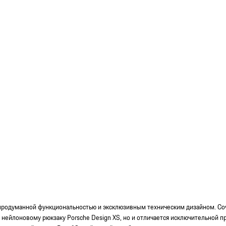
е продуманной функциональностью и эксклюзивным техническим дизайном. С
 нейлоновому рюкзаку Porsche Design XS, но и отличается исключительной пр