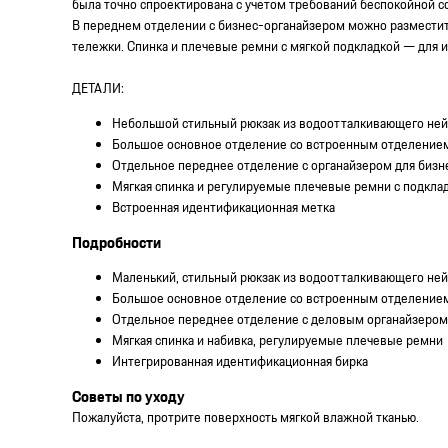
была точно спроектирована с учетом требований беспокойной 
В переднем отделении с бизнес-органайзером можно разместить
тележки. Спинка и плечевые ремни с мягкой подкладкой — для 
ДЕТАЛИ:
Небольшой стильный рюкзак из водоотталкивающего ней
Большое основное отделение со встроенным отделением
Отдельное переднее отделение с органайзером для бизн
Мягкая спинка и регулируемые плечевые ремни с подклад
Встроенная идентификационная метка
Подробности
Маленький, стильный рюкзак из водоотталкивающего ней
Большое основное отделение со встроенным отделение
Отдельное переднее отделение с деловым органайзером
Мягкая спинка и набивка, регулируемые плечевые ремни
Интегрированная идентификационная бирка
Советы по уходу
Пожалуйста, протрите поверхность мягкой влажной тканью.