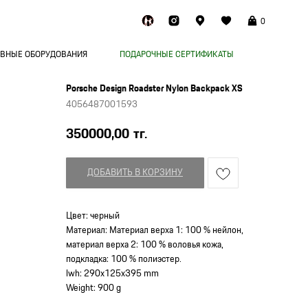
0
ВНЫЕ ОБОРУДОВАНИЯ
ПОДАРОЧНЫЕ СЕРТИФИКАТЫ
Porsche Design Roadster Nylon Backpack XS
4056487001593
350000,00
тг.
ДОБАВИТЬ В КОРЗИНУ
Цвет: черный
Материал: Материал верха 1: 100 % нейлон,
материал верха 2: 100 % воловья кожа,
подкладка: 100 % полиэстер.
lwh: 290x125x395 mm
Weight: 900 g