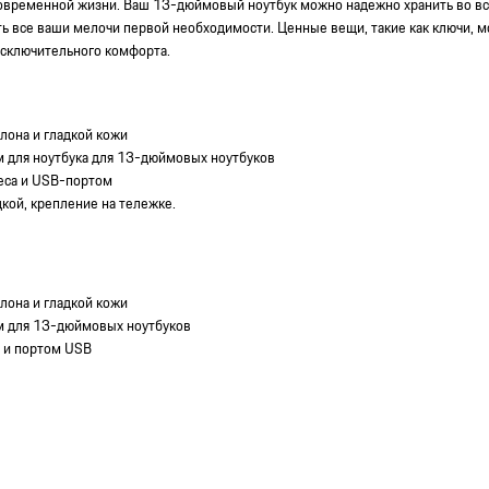
современной жизни. Ваш 13-дюймовый ноутбук можно надежно хранить во вс
 все ваши мелочи первой необходимости. Ценные вещи, такие как ключи, м
исключительного комфорта.
лона и гладкой кожи
 для ноутбука для 13-дюймовых ноутбуков
еса и USB-портом
кой, крепление на тележке.
лона и гладкой кожи
м для 13-дюймовых ноутбуков
 и портом USB