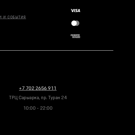
И И СОБЫТИЯ
+7 702 2656 911
ТРЦ Сарыарка, пр. Туран 24
10:00 - 22:00