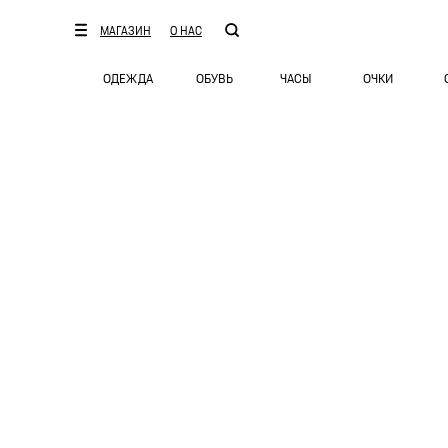
МАГАЗИН
О НАС
ОДЕЖДА
ОБУВЬ
ЧАСЫ
ОЧКИ