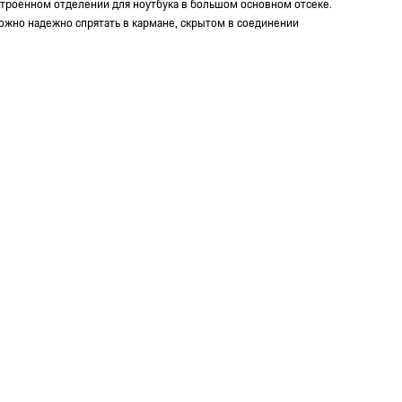
троенном отделении для ноутбука в большом основном отсеке.
ожно надежно спрятать в кармане, скрытом в соединении