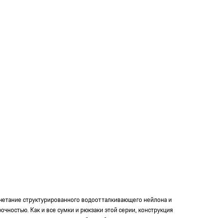
очетание структурированного водоотталкивающего нейлона и
очностью. Как и все сумки и рюкзаки этой серии, конструкция