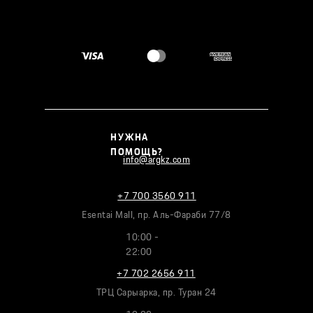
НУЖНА
ПОМОЩЬ?
info@argkz.com
+7 700 3560 911
Esentai Mall, пр. Аль-Фараби 77/8
10:00 -
22:00
+7 702 2656 911
ТРЦ Сарыарка, пр. Туран 24