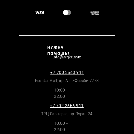
НУЖНА
ПОМОЩЬ?
info@argkz.com
+7 700 3560 911
Esentai Mall, пр. Аль-Фараби 77/8
10:00 -
22:00
+7 702 2656 911
ТРЦ Сарыарка, пр. Туран 24
10:00 -
22:00