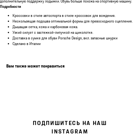
дополнительную поддержку лодыжки. Обувь больше похожа на спортивную машину.
Подробности
Кроссовки в стиле автоспорта в стиле кроссовок для вождения.
Нескользящая подошва оптимальной формы для превосходного сцепления.
Дышащая сетка, кожа и карбоновая кожа.
Узкий силуэт с застежкой-липучкой на щиколотке.
Доставка в сумке для обуви Porsche Design, вкл. запасные шнурки
Сделано в Италии
Вам также может понравиться
ПОДПИШИТЕСЬ НА НАШ
INSTAGRAM