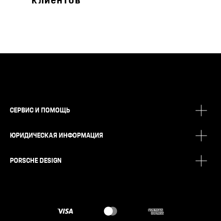
клиентов
СЕРВИС И ПОМОЩЬ
ЮРИДИЧЕСКАЯ ИНФОРМАЦИЯ
PORSCHE DESIGN