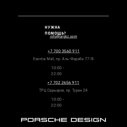
НУЖНА
ПОМОЩЬ?
info@argkz.com
+7 700 3560 911
Esentai Mall, пр. Аль-Фараби 77/8
10:00 -
22:00
+7 702 2656 911
ТРЦ Сарыарка, пр. Туран 24
10:00 -
22:00