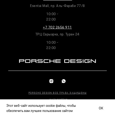
Esentai Mall, пр. Аль-Фараби 77/8
10:00 -
22:00
+7 702 2656 911
ТРЦ Сарыарка, пр. Туран 24
10:00 -
22:00
PORSCHE DESIGN ВСЕ ПРАВА ЗАЩИЩЕНЫ
KAZAKHSTAN
Этот веб-сайт использует cookie файлы, чтобы
OK
обеспечить вам лучшее пользование сайтом